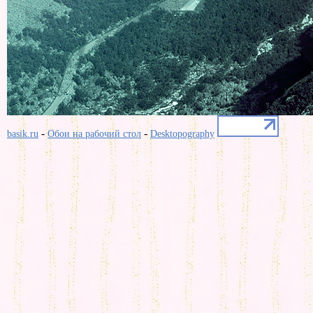
-
-
basik.ru
Обои на рабочий стол
Desktopography