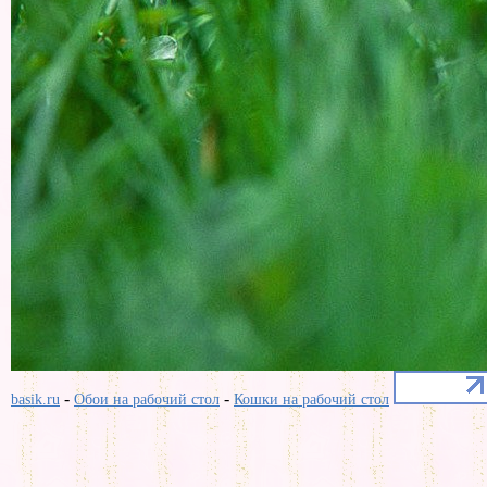
-
-
basik.ru
Обои на рабочий стол
Кошки на рабочий стол