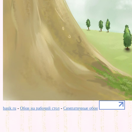
-
-
basik.ru
Обои на рабочий стол
Симпатичные обои