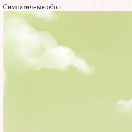
Симпатичные обои