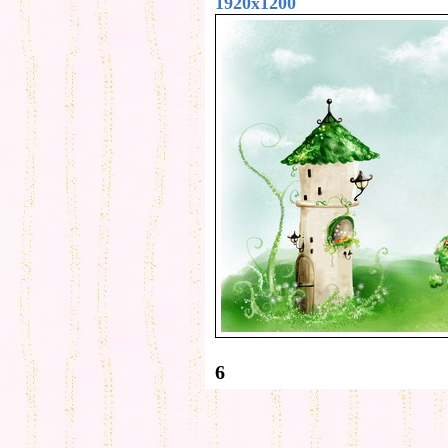
1920x1200
6