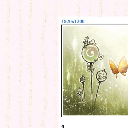
1920x1200
9