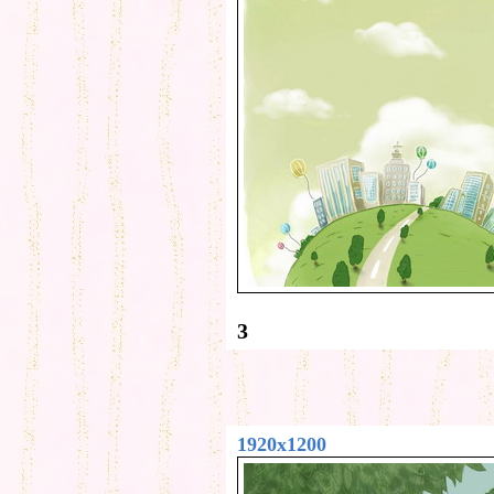
3
1920x1200