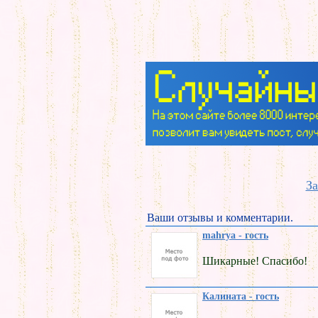
За
Ваши отзывы и комментарии.
mahrya - гость
Шикарные! Спасибо!
Калината - гость