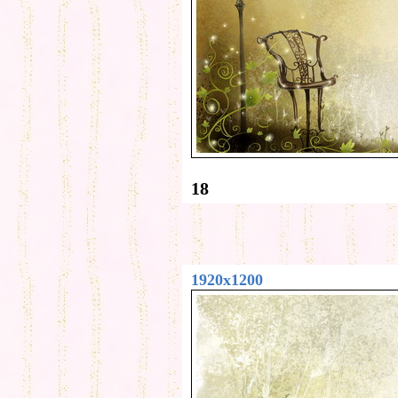
18
1920x1200