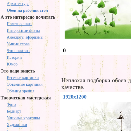
Архитектура
Обои на рабочий стол
А это интересно почитать
Полезно знать
Интересные факты
Анекдоты афоризмы
Умные слова
0
Что почитать
Истории
Юмор
Это надо видеть
Веселые картинки
Неплохая подборка обоев д
Объемные картинки
качестве.
Обманы зрения
1920x1200
Творческая мастерская
Фото
Бодиарт
Уличные креативы
Художники