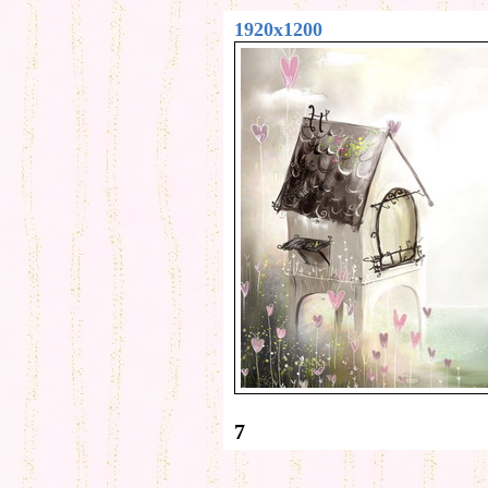
1920x1200
7