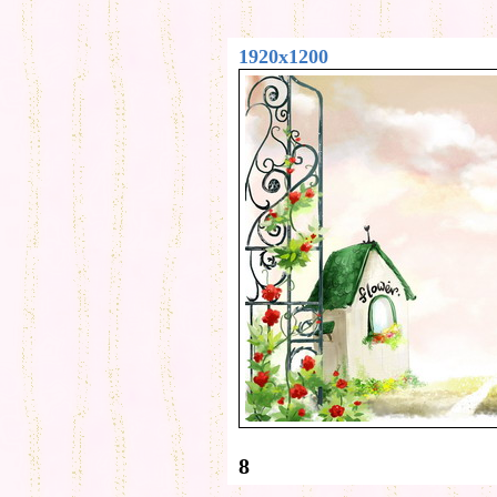
1920x1200
8