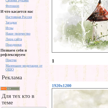
Своими руками
Фотошоп
И что касается нас
Настоящая Россия
Загадки
Игры
Наше творчество
Лица сайта
Праздники
Познаем себя и
рефлексируем
1
Притчи
Маленькие медитации от
ОШО
Реклама
1920x1200
Для тех кто в
теме