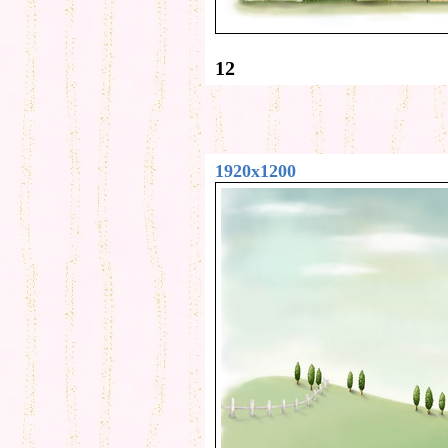
12
1920x1200