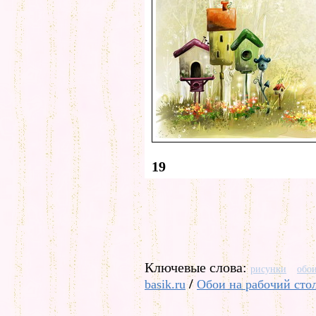
19
Ключевые слова:
рисунки
обо
/
basik.ru
Обои на рабочий сто