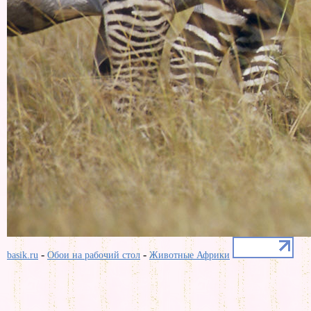
-
-
basik.ru
Обои на рабочий стол
Животные Африки