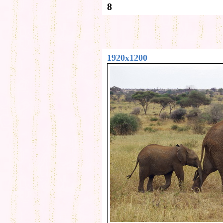
8
1920x1200