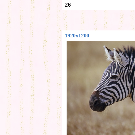
26
1920x1200