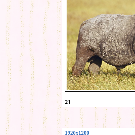
21
1920x1200