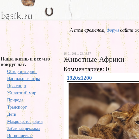
А тем временем,
сайта жд
форум
16.01.2011, 23.49.57
Животные Африки
Наша жизнь и все что
вокруг нас.
Комментариев: 0
Обзор интернет
1920x1200
Настольные игры
Про спорт
Животный мир
Природа
Транспорт
Дети
Макро фотография
Забавная реклама
Историческое