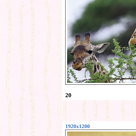
20
1920x1200