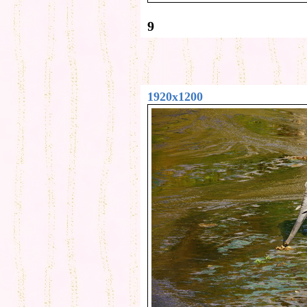
9
1920x1200