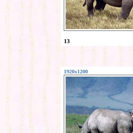
13
1920x1200