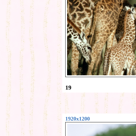
19
1920x1200