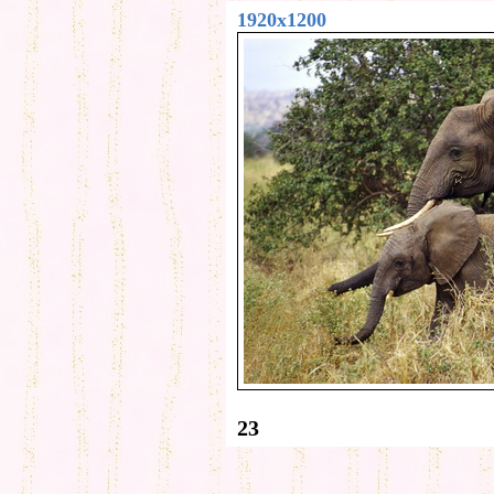
1920x1200
23