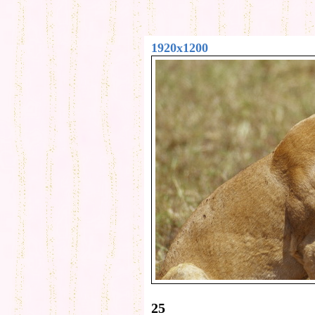
1920x1200
25