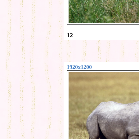
12
1920x1200