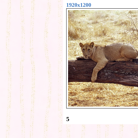
1920x1200
5