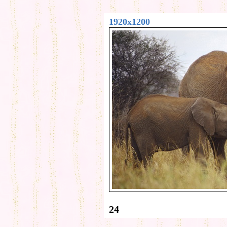
1920x1200
24