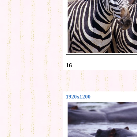
16
1920x1200