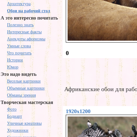
Архитектура
Обои на рабочий стол
А это интересно почитать
Полезно знать
Интересные факты
Анекдоты афоризмы
Умные слова
0
Что почитать
Истории
Юмор
Это надо видеть
Веселые картинки
Африканские обои для рабо
Объемные картинки
Обманы зрения
Творческая мастерская
Фото
1920x1200
Бодиарт
Уличные креативы
Художники