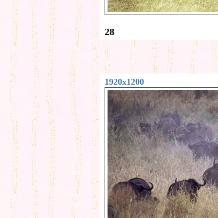
28
1920x1200