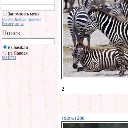
Запомнить меня
Войти
Забыли пароль?
Регистрация
Поиск
на basik.ru
на
Я
andex
НАЙТИ
2
1920x1200