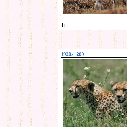
11
1920x1200