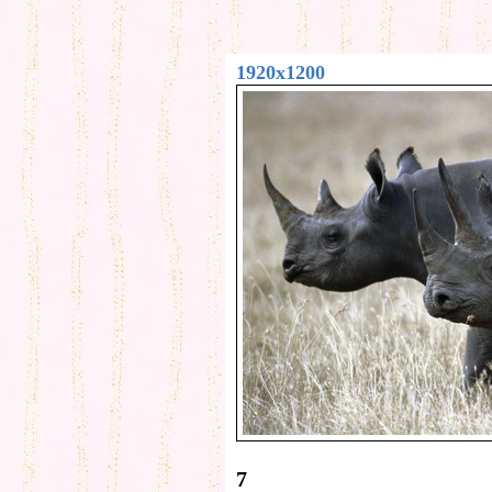
1920x1200
7