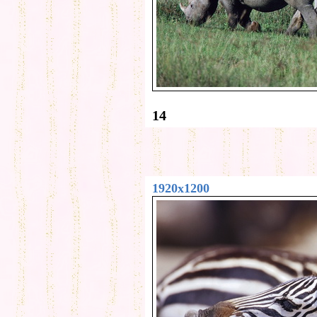
14
1920x1200