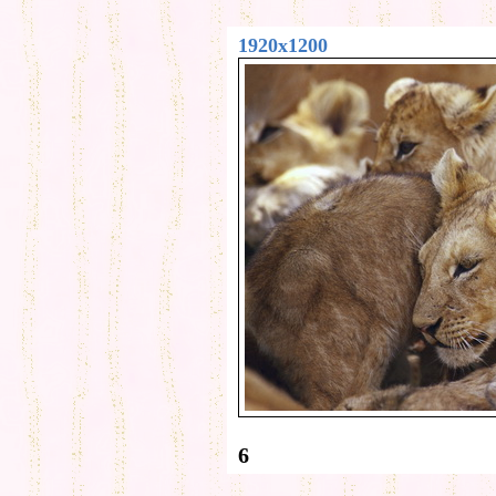
1920x1200
6