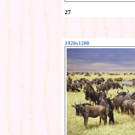
27
1920x1200