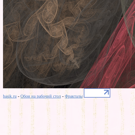
-
-
basik.ru
Обои на рабочий стол
Фракталы