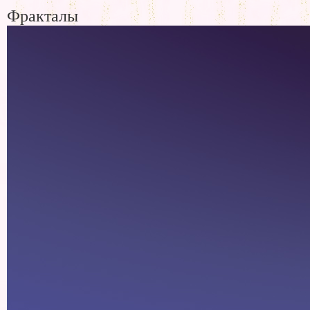
Фракталы