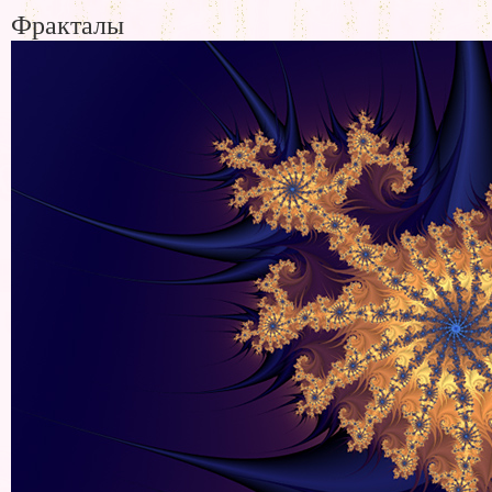
Фракталы