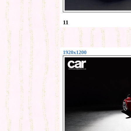
11
1920x1200