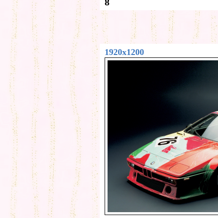
8
1920x1200