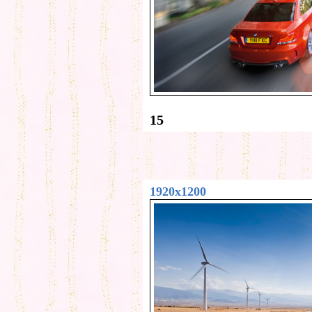
15
1920x1200