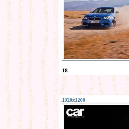
18
1920x1200