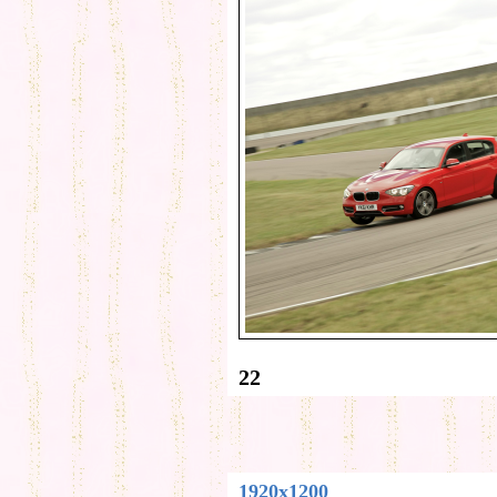
22
1920x1200