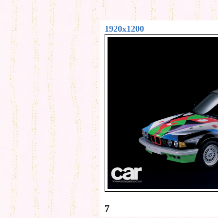
1920x1200
7