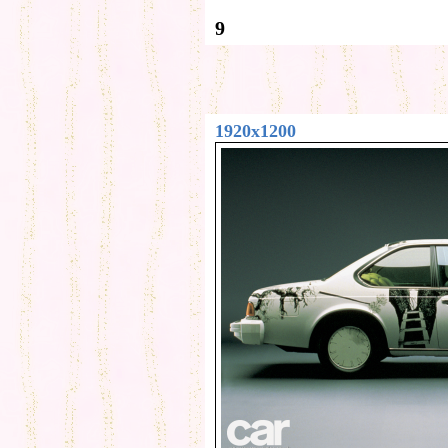
9
1920x1200