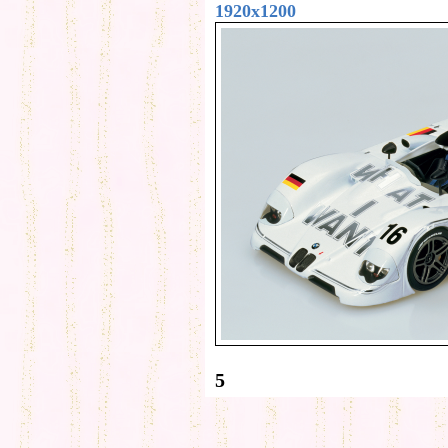
1920x1200
5