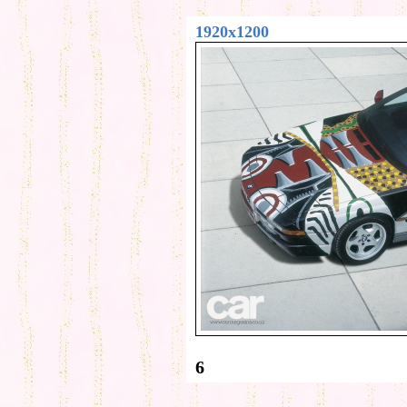
1920x1200
6