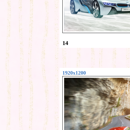
14
1920x1200