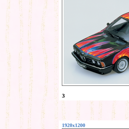
3
1920x1200