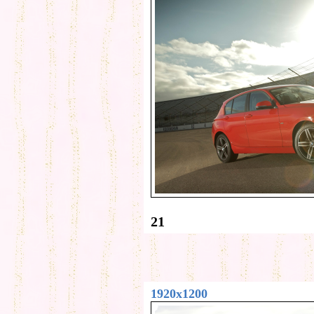
21
1920x1200