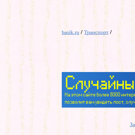
/
/
basik.ru
Транспорт
За