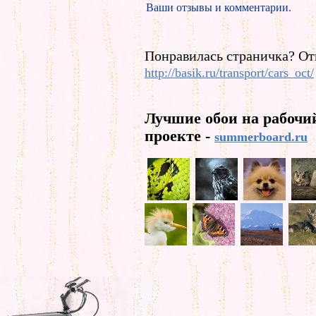
Ваши отзывы и комментарии.
Понравилась страничка? От
http://basik.ru/transport/cars_oct/
Лучшие обои на рабочи
проекте -
summerboard.ru