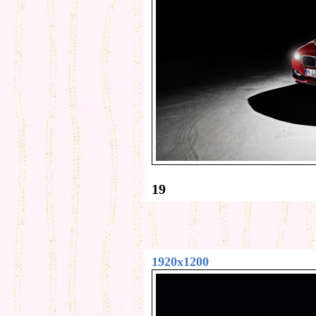
19
1920x1200