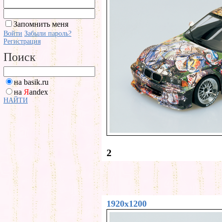
Запомнить меня
Войти
Забыли пароль?
Регистрация
Поиск
на basik.ru
на
Я
andex
НАЙТИ
2
1920x1200