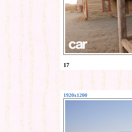
17
1920x1200