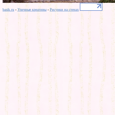
-
-
basik.ru
Уличные креативы
Рисунки на стенах