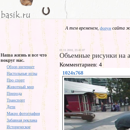
А тем временем,
сайта жд
форум
01.11.2010, 23.42.07
Объемные рисунки на 
Наша жизнь и все что
вокруг нас.
Комментариев: 4
Обзор интернет
1024x768
Настольные игры
Про спорт
Животный мир
Природа
Транспорт
Дети
Макро фотография
Забавная реклама
Историческое