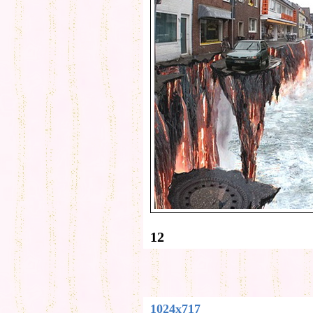
12
1024x717