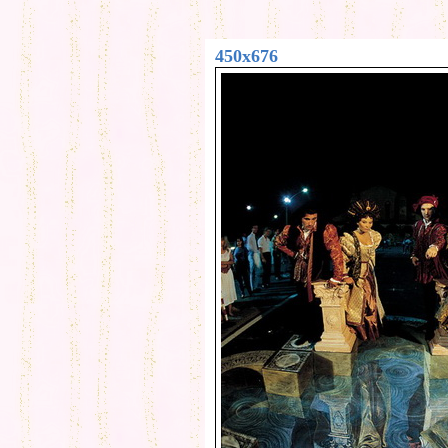
450x676