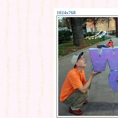
1024x768