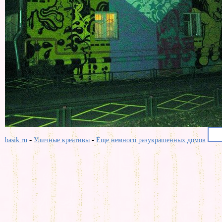
-
-
basik.ru
Уличные креативы
Еще немного разукрашенных домов