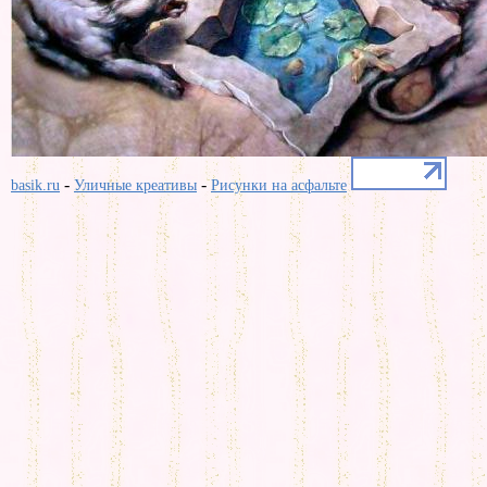
-
-
basik.ru
Уличные креативы
Рисунки на асфальте