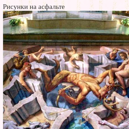
Рисунки на асфальте