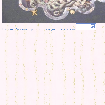
-
-
basik.ru
Уличные креативы
Рисунки на асфальте