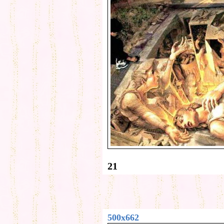
21
500x662