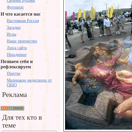
Своими руками
Фотошоп
И что касается нас
Настоящая Россия
Загадки
Игры
Наше творчество
Лица сайта
Праздники
Познаем себя и
рефлексируем
Притчи
Маленькие медитации от
ОШО
Реклама
Для тех кто в
теме