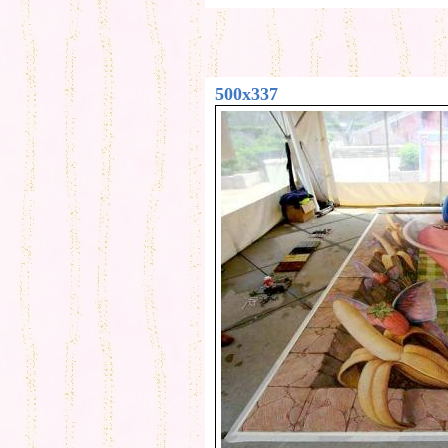
500x337