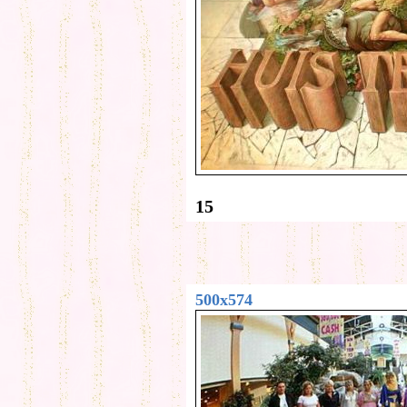
15
500x574