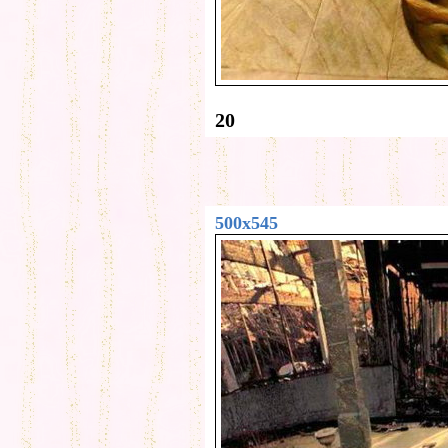
20
500x545