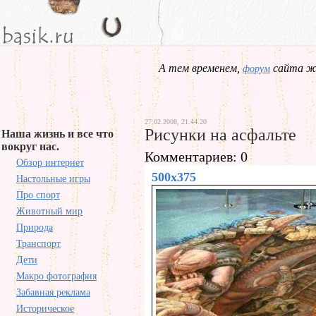
А тем временем,
сайта жд
форум
27.02.2008, 21.44.20
Рисунки на асфальте
Наша жизнь и все что
вокруг нас.
Комментариев: 0
Обзор интернет
500x375
Настольные игры
Про спорт
Животный мир
Природа
Транспорт
Дети
Макро фотография
Забавная реклама
Историческое