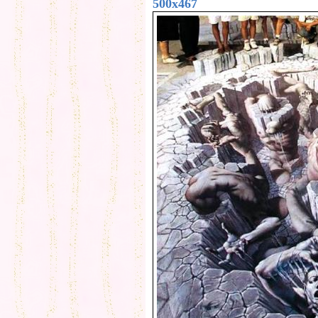
500x467