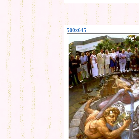
500x645