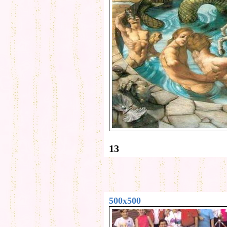
13
500x500