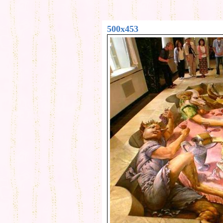
500x453