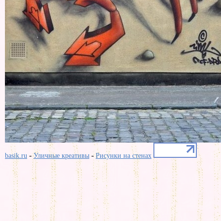
-
-
basik.ru
Уличные креативы
Рисунки на стенах