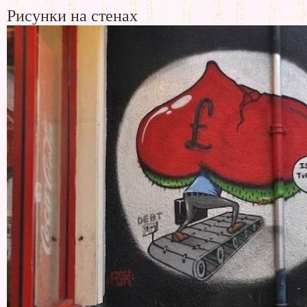
Рисунки на стенах