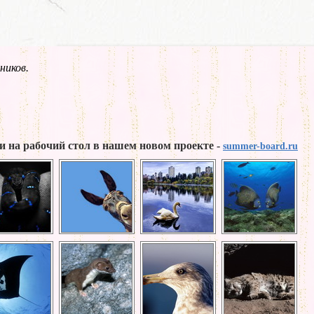
ников.
и на рабочий стол в нашем новом проекте -
summer-board.ru