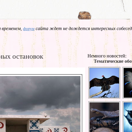
 временем,
сайта ждет не дождется интересных собесед
форум
ных остановок
Немного новостей:
Тематические обо