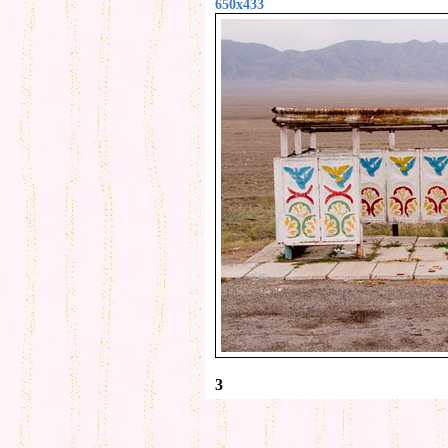
650x433
3