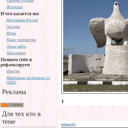
Своими руками
Фотошоп
И что касается нас
Настоящая Россия
Загадки
Игры
Наше творчество
Лица сайта
Праздники
Познаем себя и
рефлексируем
Притчи
Маленькие медитации от
ОШО
Реклама
1
Для тех кто в
теме
650x433