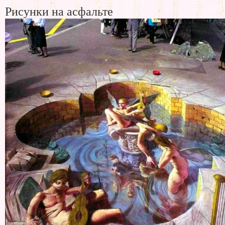
Рисунки на асфальте