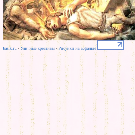
-
-
basik.ru
Уличные креативы
Рисунки на асфальте