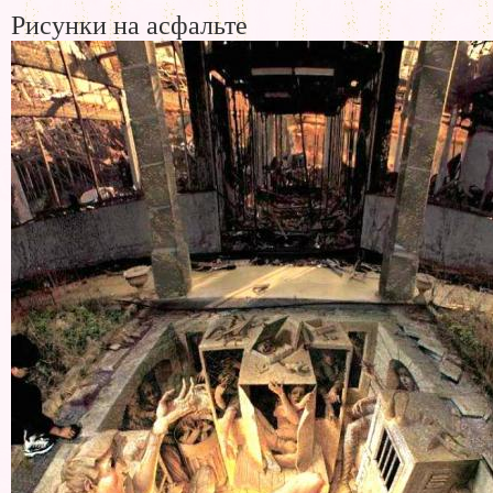
Рисунки на асфальте