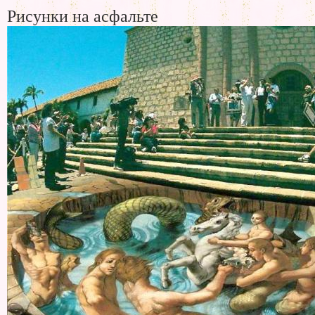
Рисунки на асфальте