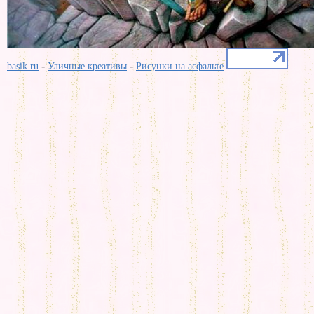
-
-
basik.ru
Уличные креативы
Рисунки на асфальте