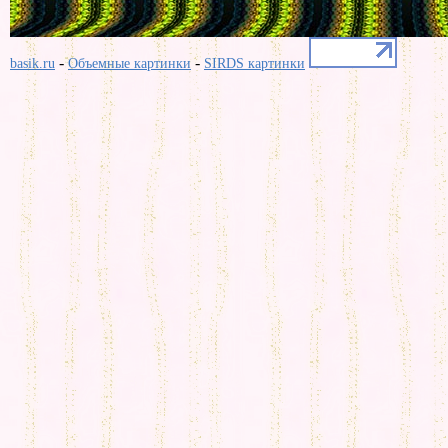
-
-
basik.ru
Объемные картинки
SIRDS картинки