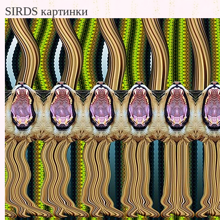
SIRDS картинки