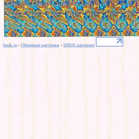
-
-
basik.ru
Объемные картинки
SIRDS картинки