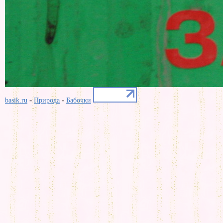
-
-
basik.ru
Природа
Бабочки