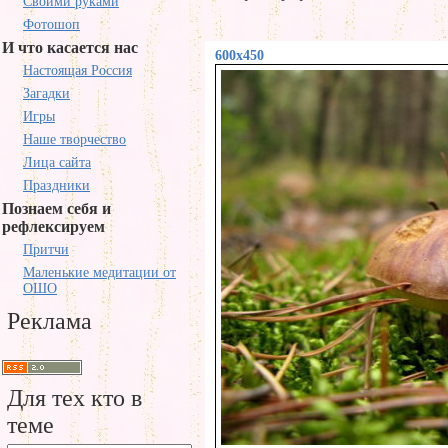
Своими руками
Фотошоп
И что касается нас
600x450
Настоящая Россия
Загадки
Игры
Наше творчество
Лица сайта
Праздники
Познаем себя и
рефлексируем
Притчи
Маленькие медитации от
ОШО
Реклама
Для тех кто в
теме