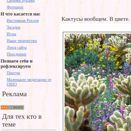
Своими руками
Фотошоп
И что касается нас
Кактусы вообщем. В цвете.
Настоящая Россия
Загадки
Игры
Наше творчество
Лица сайта
Праздники
Познаем себя и
рефлексируем
Притчи
Маленькие медитации от
ОШО
Реклама
Для тех кто в
теме