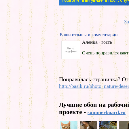
За
Ваши отзывы и комментарии.
Аленка - гость
Очень понравился какт
Понравилась страничка? От
http://basik.ru/photo_nature/dese
Лучшие обои на рабочи
проекте -
summerboard.ru