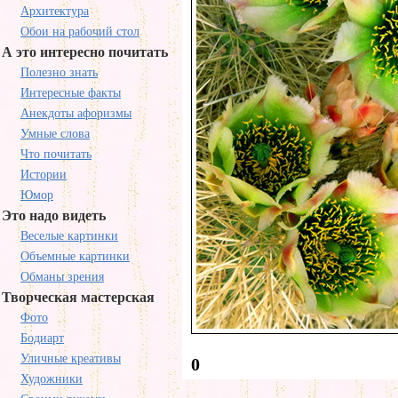
Архитектура
Обои на рабочий стол
А это интересно почитать
Полезно знать
Интересные факты
Анекдоты афоризмы
Умные слова
Что почитать
Истории
Юмор
Это надо видеть
Веселые картинки
Объемные картинки
Обманы зрения
Творческая мастерская
Фото
Бодиарт
Уличные креативы
0
Художники