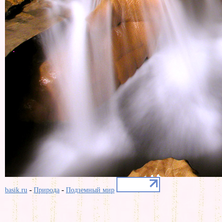
-
-
basik.ru
Природа
Подземный мир