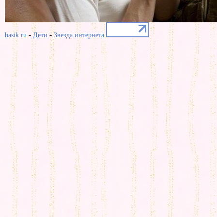
-
-
basik.ru
Дети
Звезда интернета