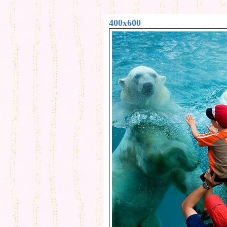
400x600