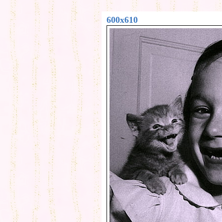
600x610