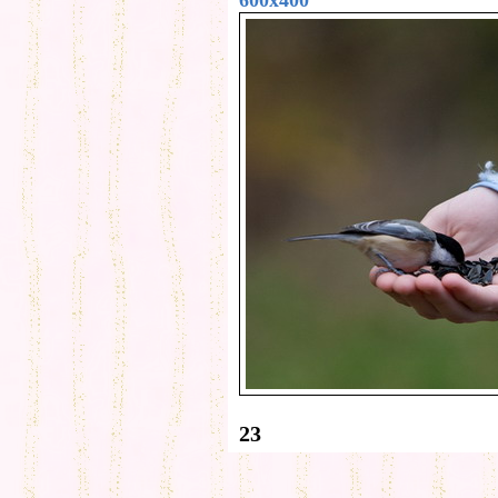
600x400
23