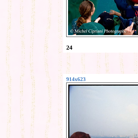
24
914x623