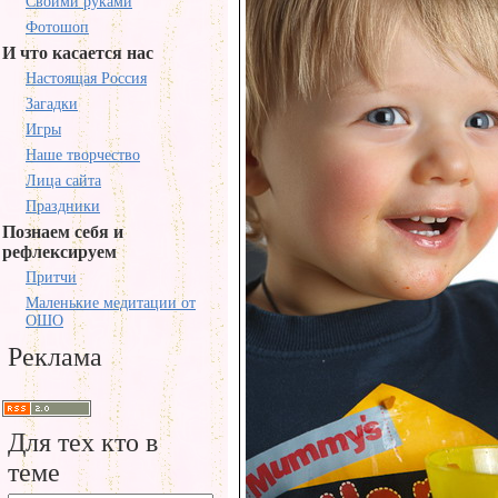
Своими руками
Фотошоп
И что касается нас
Настоящая Россия
Загадки
Игры
Наше творчество
Лица сайта
Праздники
Познаем себя и
рефлексируем
Притчи
Маленькие медитации от
ОШО
Реклама
Для тех кто в
теме