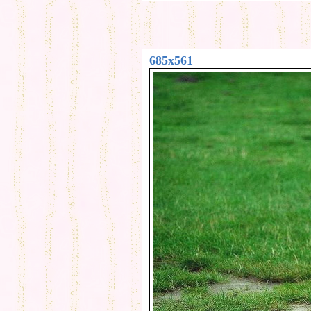
685x561