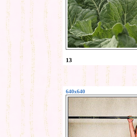
13
640x640