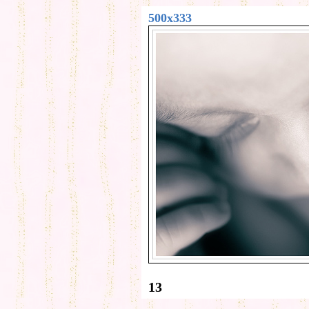
500x333
13