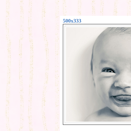
500x333