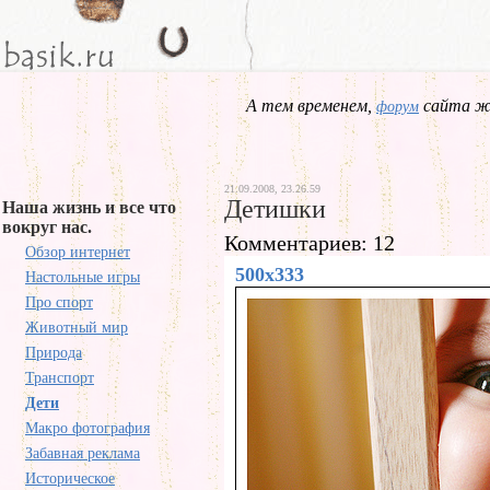
А тем временем,
сайта жд
форум
21.09.2008, 23.26.59
Детишки
Наша жизнь и все что
вокруг нас.
Комментариев: 12
Обзор интернет
500x333
Настольные игры
Про спорт
Животный мир
Природа
Транспорт
Дети
Макро фотография
Забавная реклама
Историческое