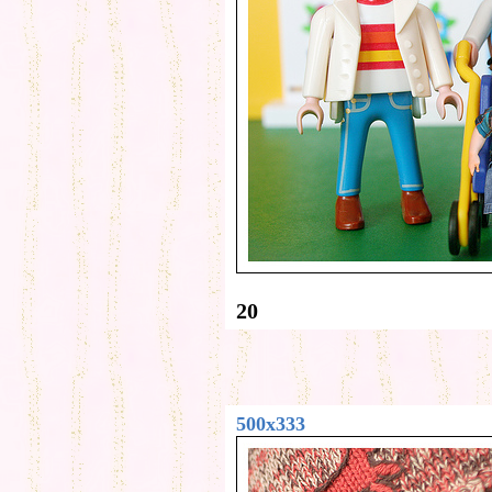
20
500x333