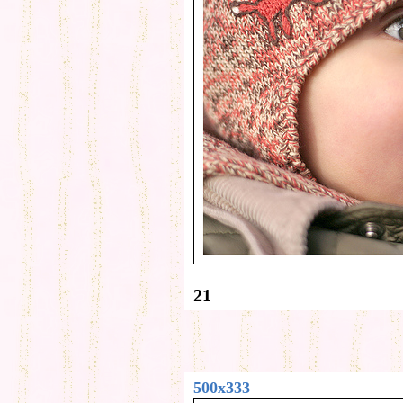
21
500x333