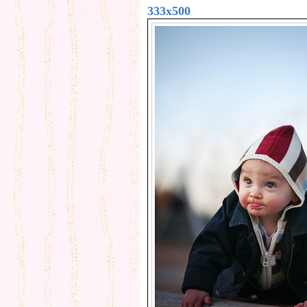
333x500