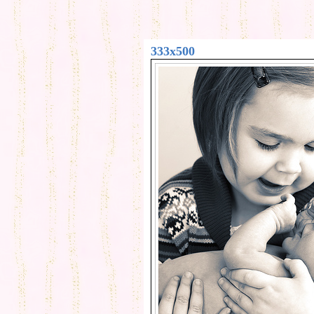
333x500