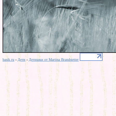
-
-
basik.ru
Дети
Детишки от Martina Brandstetter