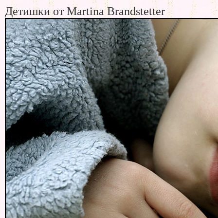
Детишки от Martina Brandstetter