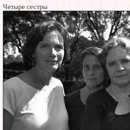
Четыре сестры