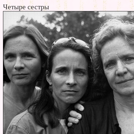
Четыре сестры