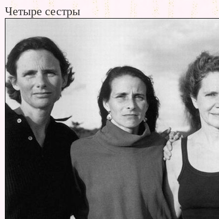
Четыре сестры