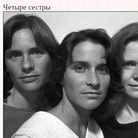
Четыре сестры