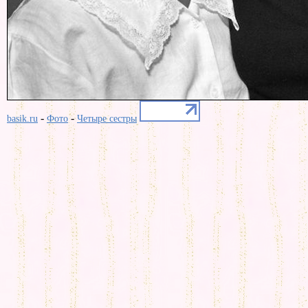
-
-
basik.ru
Фото
Четыре сестры