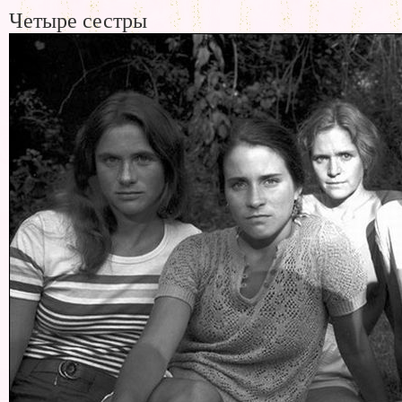
Четыре сестры