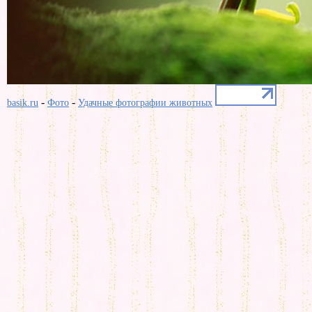
-
-
basik.ru
Фото
Удачные фотографии животных