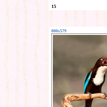
15
800x579