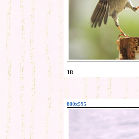
18
800x595