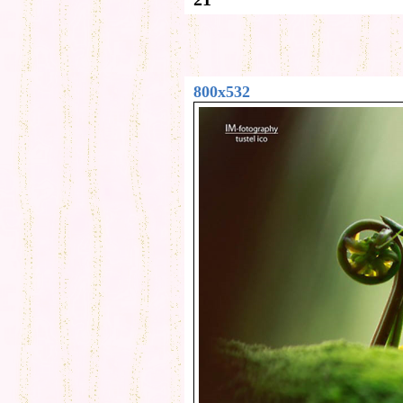
800x532