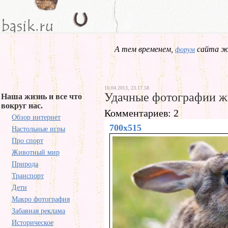
А тем временем,
сайта жд
форум
16.04.2013, 23.17.58
Удачные фотографии 
Наша жизнь и все что
вокруг нас.
Комментариев: 2
Обзор интернет
700x515
Настольные игры
Про спорт
Животный мир
Природа
Транспорт
Дети
Макро фотография
Забавная реклама
Историческое