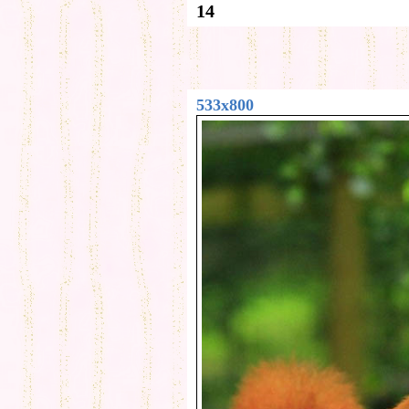
14
533x800