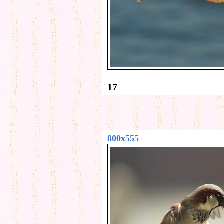
17
800x555