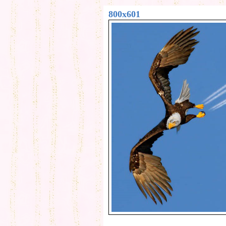
800x601