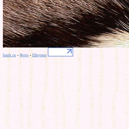
-
-
basik.ru
Фото
Шкурки