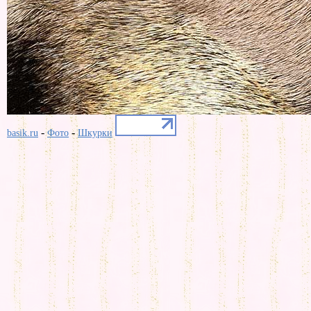
-
-
basik.ru
Фото
Шкурки