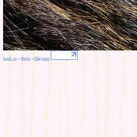
-
-
basik.ru
Фото
Шкурки