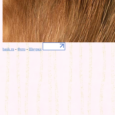
-
-
basik.ru
Фото
Шкурки