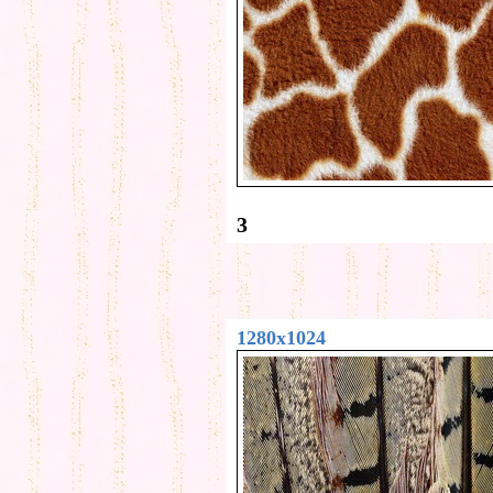
3
1280x1024