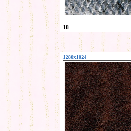
18
1280x1024