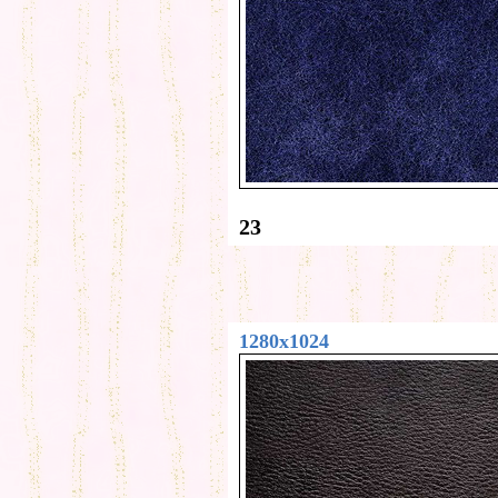
23
1280x1024