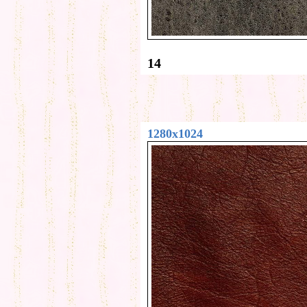
14
1280x1024