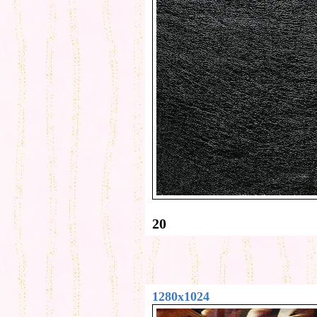
20
1280x1024