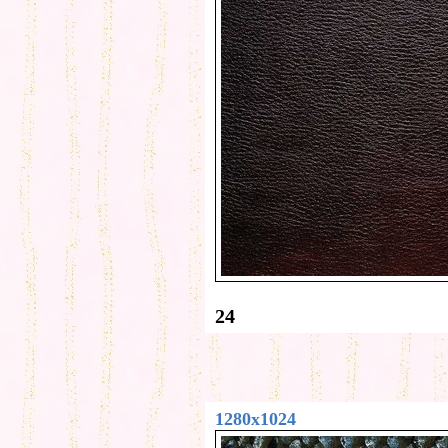
24
1280x1024