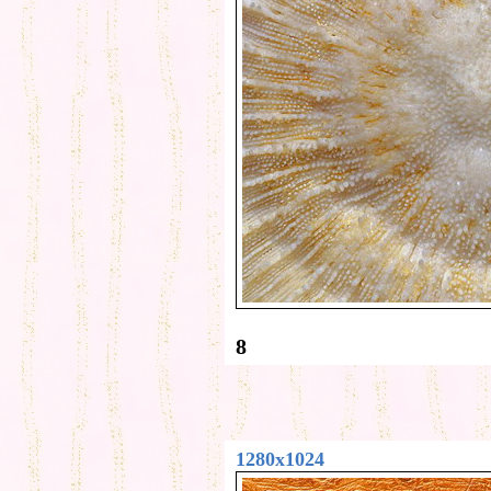
8
1280x1024