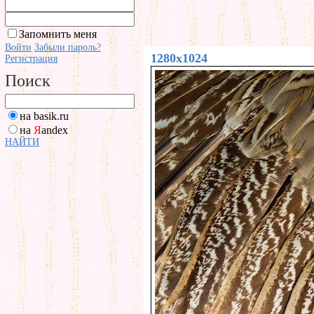
Запомнить меня
Войти
Забыли пароль?
1280x1024
Регистрация
Поиск
на basik.ru
на
Я
andex
НАЙТИ