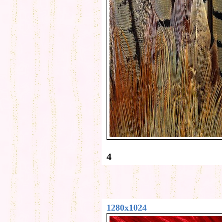
4
1280x1024