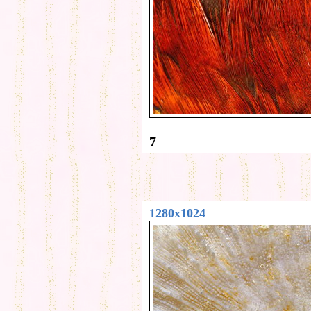
7
1280x1024