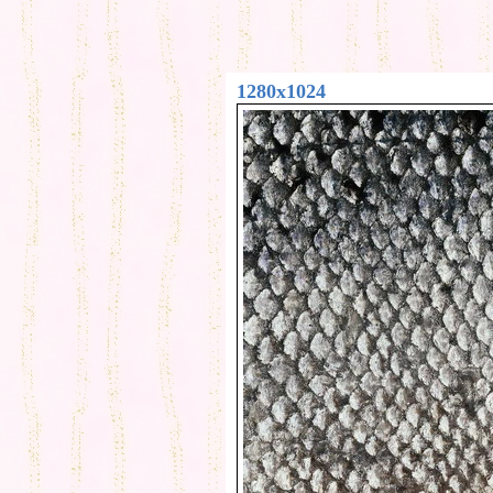
1280x1024