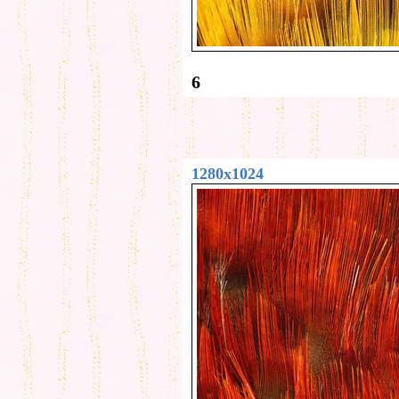
6
1280x1024