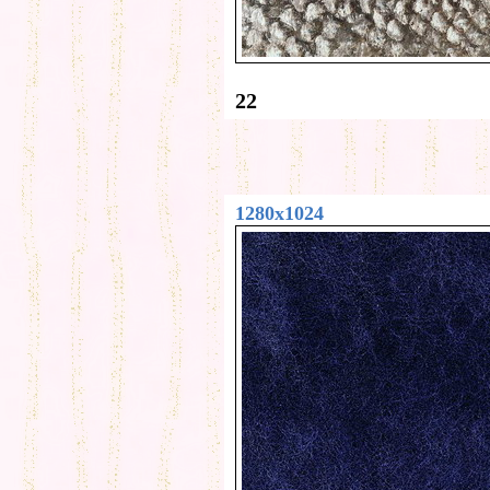
22
1280x1024