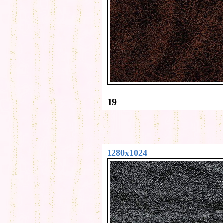
19
1280x1024