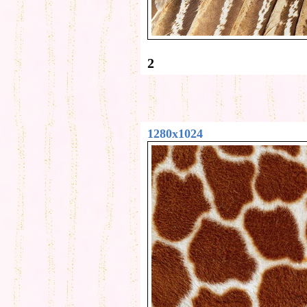
2
1280x1024