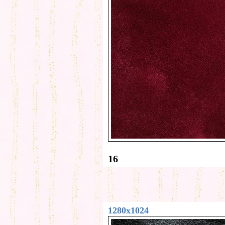
16
1280x1024