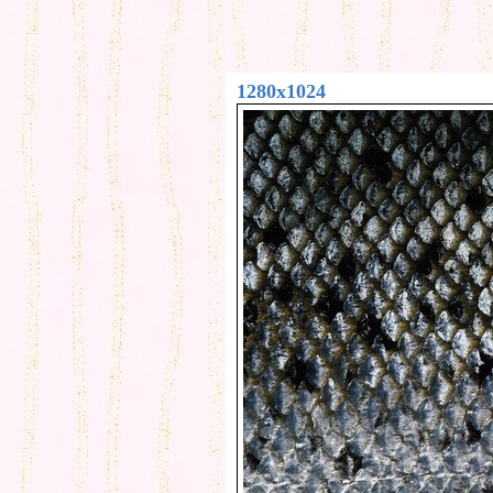
1280x1024