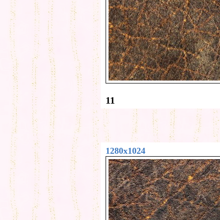
11
1280x1024