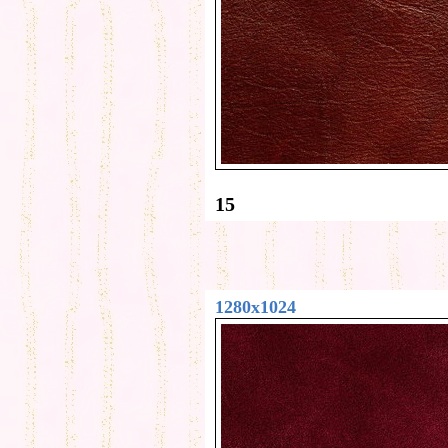
15
1280x1024