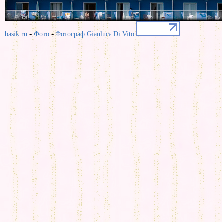
-
-
basik.ru
Фото
Фотограф Gianluca Di Vito