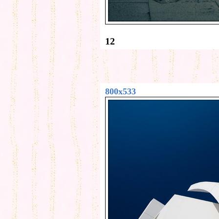
12
800x533