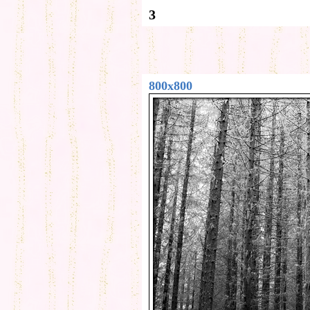
3
800x800