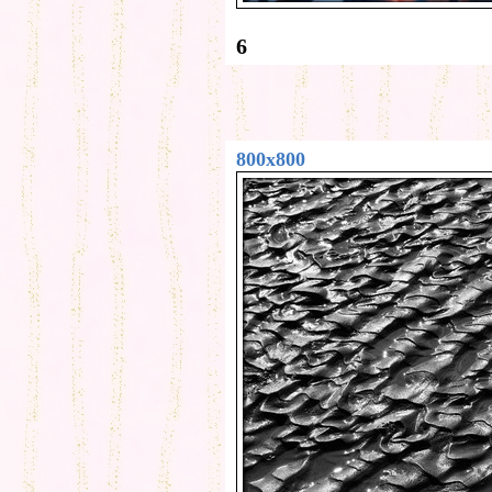
6
800x800