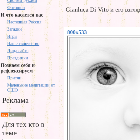
Своими руками
Фотошоп
Gianluca Di Vito и его взгля
И что касается нас
Настоящая Россия
Загадки
800x533
Игры
Наше творчество
Лица сайта
Праздники
Познаем себя и
рефлексируем
Притчи
Маленькие медитации от
ОШО
Реклама
Для тех кто в
теме