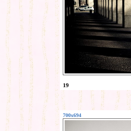
19
700x694