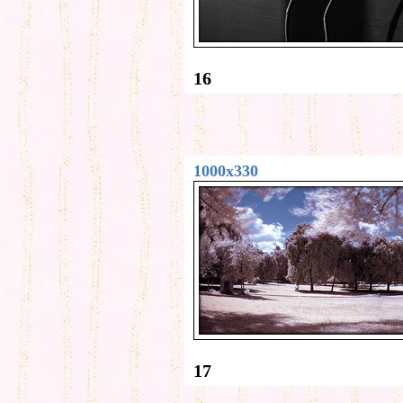
16
1000x330
17