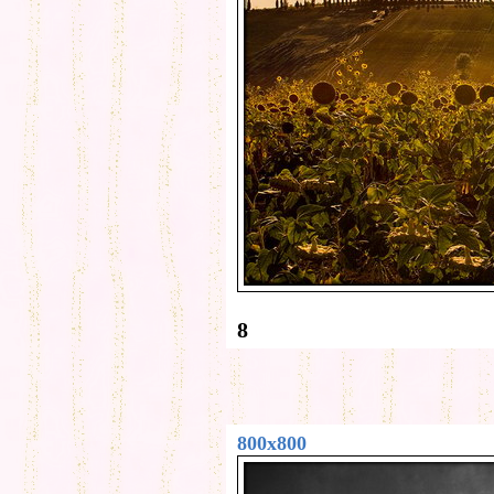
8
800x800