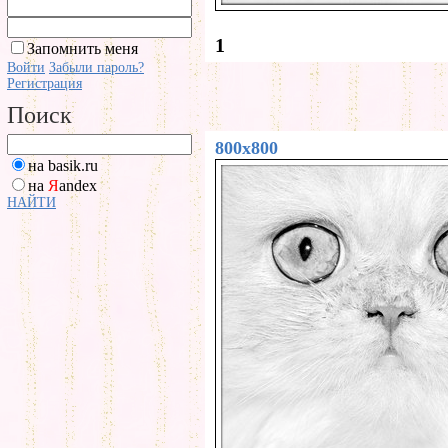
1
Запомнить меня
Войти
Забыли пароль?
Регистрация
Поиск
800x800
на basik.ru
на
Я
andex
НАЙТИ