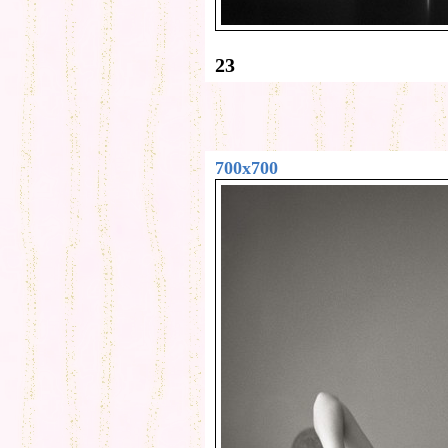
23
700x700