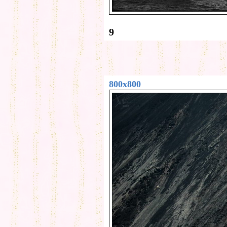
9
800x800