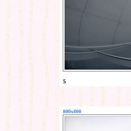
5
800x800