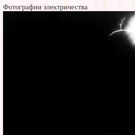
Фотографии электричества